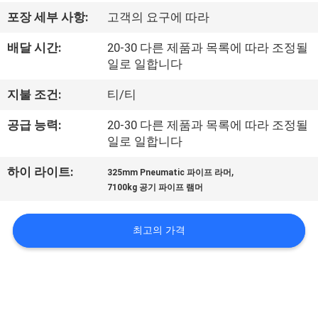
리
포장 세부 사항:
고객의 요구에 따라
에
배달 시간:
20-30 다른 제품과 목록에 따라 조정될
일로 일합니다
관
지불 조건:
티/티
한
공급 능력:
20-30 다른 제품과 목록에 따라 조정될
것
일로 일합니다
,
하이 라이트:
325mm Pneumatic 파이프 라머
공
7100kg 공기 파이프 램머
장
최고의 가격
투
어