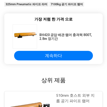
325mm Pneumatic 파이프 라머
7100kg 공기 파이프 램머
가장 저렴 한 가격 으로
BH420 공압 배관 램머 충격력 800T,
2.8m 장기간
계속하다
상위 제품
510mm 호스트 외부 지
름 공기 파이프 램머