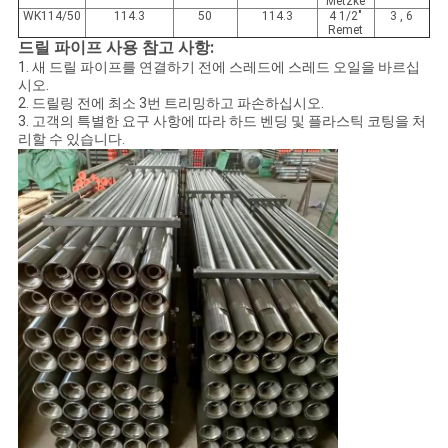
Metzke
WK114/50
114.3
50
114.3
4 1/2"
3 , 6
Remet
드릴 파이프 사용 참고 사항:
1. 새 드릴 파이프를 연결하기 전에 스레드에 스레드 오일을 바르십
시오.
2. 드릴링 전에 최소 3번 트리밍하고 파손하십시오.
3. 고객의 특별한 요구 사항에 따라 하드 벤딩 및 플라스틱 코팅을 처
리할 수 있습니다.