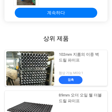
계속하다
상위 제품
102mm 지름의 이중 벽
드릴 파이프
협상 가능 MOQ:1
접촉
89mm 오더 오일 웰 더블
드릴 파이프