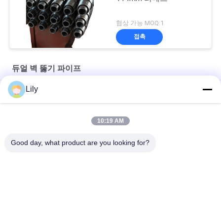
협상 가능 MOQ:1
접촉
듀얼 벽 뚫기 파이프
Lily
고속 114mm 역순환 드릴 파이프 4 1/2" Remet 이중벽 폴
89 밀리미터 외경 회전 버킷 파이프 3m 장기간
10:19 AM
102mm 이중벽 드릴 파이프 4" Remet 역순환
Good day, what product are you looking for?
모든
Hdd 드릴 파이프
듀얼 벽 뚫기 파이프
Ingersoll Rand 드릴 