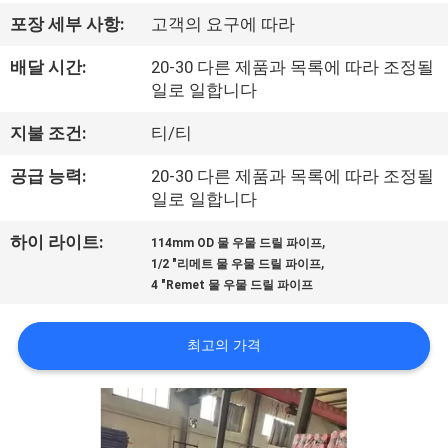
리
포장 세부 사항:
고객의 요구에 따라
에
배달 시간:
20-30 다른 제품과 목록에 따라 조정될
일로 일합니다
관
지불 조건:
티/티
한
공급 능력:
20-30 다른 제품과 목록에 따라 조정될
것
일로 일합니다
,
하이 라이트:
114mm OD 물 우물 드릴 파이프
공
,
1/2 "리메트 물 우물 드릴 파이프
4 "Remet 물 우물 드릴 파이프
장
투
최고의 가격
어