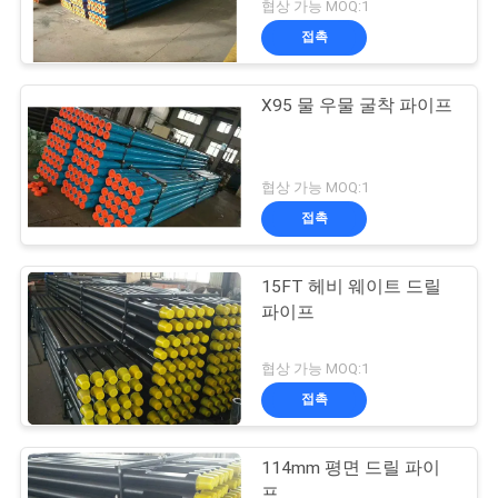
협상 가능 MOQ:1
접촉
X95 물 우물 굴착 파이프
협상 가능 MOQ:1
접촉
15FT 헤비 웨이트 드릴
파이프
협상 가능 MOQ:1
접촉
114mm 평면 드릴 파이
프