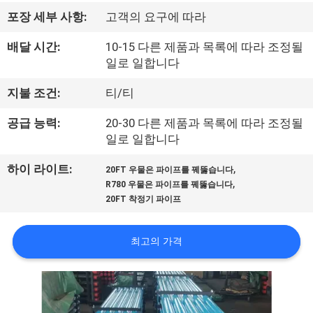
리
포장 세부 사항:
고객의 요구에 따라
에
배달 시간:
10-15 다른 제품과 목록에 따라 조정될
일로 일합니다
관
지불 조건:
티/티
한
공급 능력:
20-30 다른 제품과 목록에 따라 조정될
것
일로 일합니다
,
하이 라이트:
20FT 우물은 파이프를 꿰뚫습니다
공
,
R780 우물은 파이프를 꿰뚫습니다
20FT 착정기 파이프
장
투
최고의 가격
어