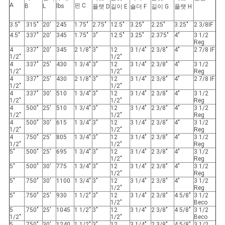
스
A
핀 C
B
L
lbs
플랫 D
길이 E
숄더 F
길이 G
플랫 H
3.5"
.315"
20'
245
1.75"
2.75"
12.5"
3.25"
2.25"
3.25"
2 3/8IF
4.5"
.337"
20'
345
1.75"
3"
12.5"
3.25"
2.375"
4"
3 1/2
사
Reg
4
.337"
20'
345
2 1/8"
3"
12
3 1/4"
2 3/8"
4"
2 7/8 IF
1/2"
1/2"
건
4
.337"
25'
430
1 3/4"
3"
12
3 1/4"
2 3/8"
4"
3 1/2
1/2"
1/2"
Reg
4
.337"
25'
430
2 1/8"
3"
12
3 1/4"
2 3/8"
4"
2 7/8 IF
1/2"
1/2"
사
4
.337"
30'
510
1 3/4"
3"
12
3 1/4"
2 3/8"
4"
3 1/2
1/2"
1/2"
Reg
4
.500"
25'
510
1 3/4"
3"
12
3 1/4"
2 3/8"
4"
3 1/2
이
1/2"
1/2"
Reg
4
.500"
30'
615
1 3/4"
3"
12
3 1/4"
2 3/8"
4"
3 1/2
1/2"
1/2"
Reg
트
4
.750"
25'
805
1 3/4"
3"
12
3 1/4"
2 3/8"
4"
3 1/2
1/2"
1/2"
Reg
5"
.500"
25'
695
1 3/4"
3"
12
3 1/4"
2 3/8"
4"
3 1/2
맵
1/2"
Reg
5"
.500"
30'
775
1 3/4"
3"
12
3 1/4"
2 3/8"
4"
3 1/2
1/2"
Reg
5"
.750"
30'
1100
1 3/4"
3"
12
3 1/4"
2 3/8"
4"
3 1/2
PRIVACY
1/2"
Reg
5"
.750"
25'
930
1 1/2"
3"
12
3 1/4"
2 3/8"
4 5/8"
3 1/2
1/2"
Beco
POLICY
5
.750"
25'
1045
1 1/2"
3"
12
3 1/4"
2 3/8"
4 5/8"
3 1/2
1/2"
1/2"
Beco
5
.750"
30'
1240
1 1/2"
3"
12
3 1/4"
2 3/8"
4 5/8"
3 1/2