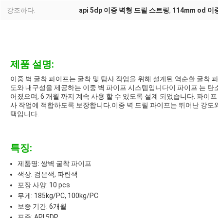
강조하다:
api 5dp 이중 벽형 드릴 스트링
,
114mm od 
제품 설명:
이중 벽 굴착 파이프는 굴착 및 탐사 작업을 위해 설계된 역순환 굴착 
도와 내구성을 제공하는 이중 벽 파이프 시스템입니다이 파이프 는 탄소 철강, 
어졌으며, 6 개월 까지 계속 사용 할 수 있도록 설계 되었습니다. 파이프 
사 작업에 적합하도록 보장합니다.이중 벽 드릴 파이프는 뛰어난 강도
택입니다.
특징:
제품명: 쌍벽 굴착 파이프
색상: 검은색, 파란색
포장 사양: 10 pcs
무게: 185kg/PC, 100kg/PC
보증 기간: 6개월
표준: API 5DP