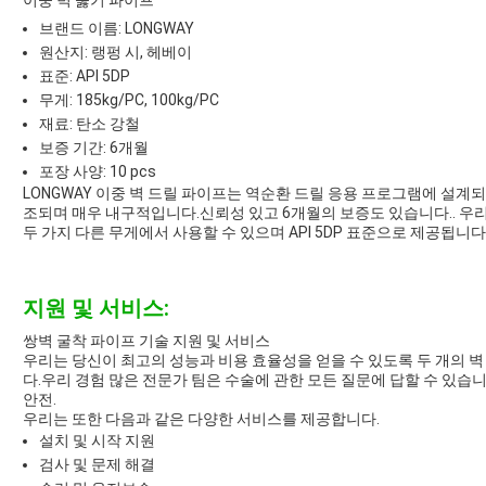
이중 벽 뚫기 파이프
브랜드 이름: LONGWAY
원산지: 랭펑 시, 헤베이
표준: API 5DP
무게: 185kg/PC, 100kg/PC
재료: 탄소 강철
보증 기간: 6개월
포장 사양: 10 pcs
LONGWAY 이중 벽 드릴 파이프는 역순환 드릴 응용 프로그램에 설계
조되며 매우 내구적입니다.신뢰성 있고 6개월의 보증도 있습니다.. 우리의 이
두 가지 다른 무게에서 사용할 수 있으며 API 5DP 표준으로 제공됩니다
지원 및 서비스:
쌍벽 굴착 파이프 기술 지원 및 서비스
우리는 당신이 최고의 성능과 비용 효율성을 얻을 수 있도록 두 개의 
다.우리 경험 많은 전문가 팀은 수술에 관한 모든 질문에 답할 수 있습니
안전.
우리는 또한 다음과 같은 다양한 서비스를 제공합니다.
설치 및 시작 지원
검사 및 문제 해결