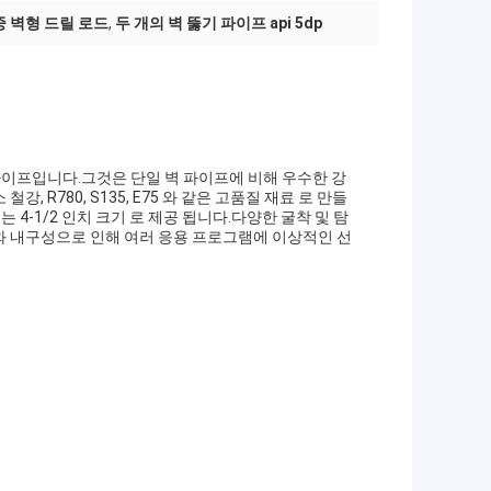
이중 벽형 드릴 로드
,
두 개의 벽 뚫기 파이프 api 5dp
파이프입니다.그것은 단일 벽 파이프에 비해 우수한 강
R780, S135, E75 와 같은 고품질 재료 로 만들
는 4-1/2 인치 크기 로 제공 됩니다.다양한 굴착 및 탐
와 내구성으로 인해 여러 응용 프로그램에 이상적인 선