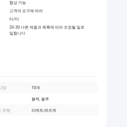
협상 가능
고객의 요구에 따라
티/티
20-30 다른 제품과 목록에 따라 조정될 일로
일합니다
사양:
10개
블랙, 블루
 유형:
리메트,메츠제