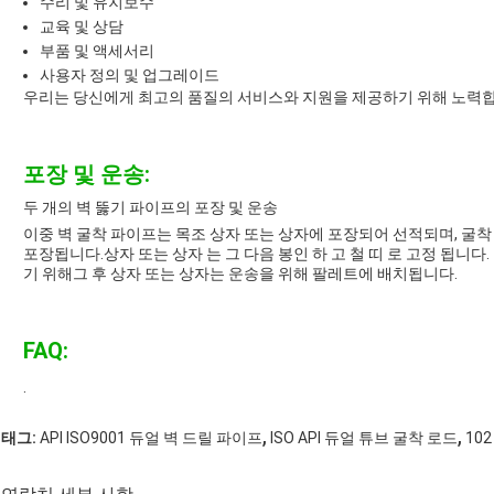
수리 및 유지보수
교육 및 상담
부품 및 액세서리
사용자 정의 및 업그레이드
우리는 당신에게 최고의 품질의 서비스와 지원을 제공하기 위해 노력합니
포장 및 운송:
두 개의 벽 뚫기 파이프의 포장 및 운송
이중 벽 굴착 파이프는 목조 상자 또는 상자에 포장되어 선적되며, 굴착
포장됩니다.상자 또는 상자 는 그 다음 봉인 하 고 철 띠 로 고정 됩니다.
기 위해그 후 상자 또는 상자는 운송을 위해 팔레트에 배치됩니다.
FAQ:
.
,
,
태그:
API ISO9001 듀얼 벽 드릴 파이프
ISO API 듀얼 튜브 굴착 로드
10