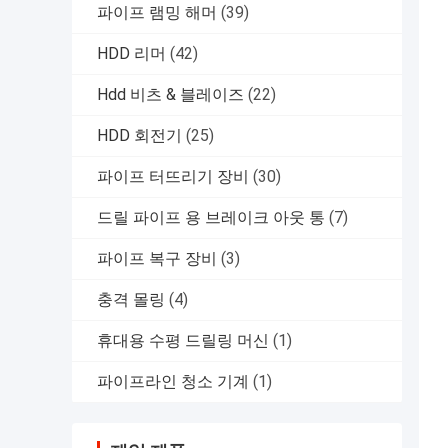
파이프 램밍 해머
(39)
HDD 리머
(42)
Hdd 비츠 & 블레이즈
(22)
HDD 회전기
(25)
파이프 터뜨리기 장비
(30)
드릴 파이프 용 브레이크 아웃 통
(7)
파이프 복구 장비
(3)
충격 몰링
(4)
휴대용 수평 드릴링 머신
(1)
파이프라인 청소 기계
(1)