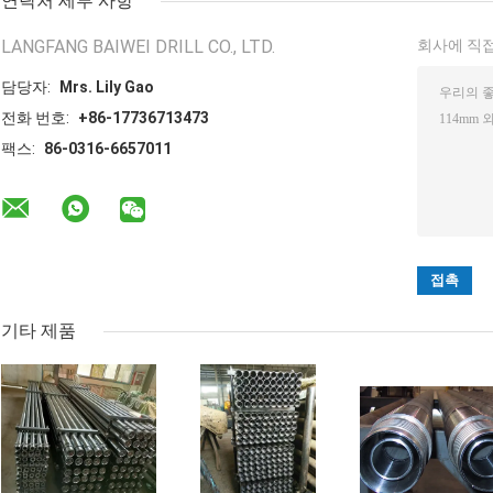
연락처 세부 사항
LANGFANG BAIWEI DRILL CO., LTD.
회사에 직접
담당자:
Mrs. Lily Gao
전화 번호:
+86-17736713473
팩스:
86-0316-6657011
기타 제품