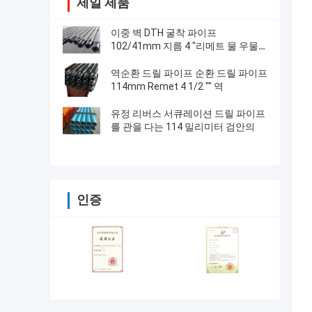
제일 제품
이중 벽 DTH 굴착 파이프
102/41mm 지름 4 "리메트 물 우물
굴착
역순환 드릴 파이프 순환 드릴 파이프
114mm Remet 4 1/2 "" 역
유정 리버스 서큐레이션 드릴 파이프
를 관을 다는 114 밀리미터 검안의
인증