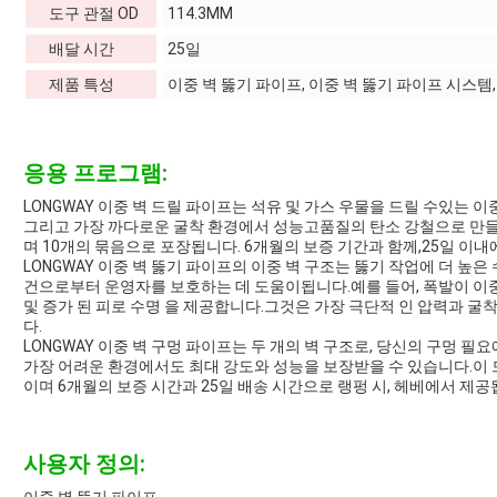
도구 관절 OD
114.3MM
배달 시간
25일
제품 특성
이중 벽 뚫기 파이프, 이중 벽 뚫기 파이프 시스템
응용 프로그램:
LONGWAY 이중 벽 드릴 파이프는 석유 및 가스 우물을 드릴 수있는 이
그리고 가장 까다로운 굴착 환경에서 성능고품질의 탄소 강철으로 만들어
며 10개의 묶음으로 포장됩니다. 6개월의 보증 기간과 함께,25일 이
LONGWAY 이중 벽 뚫기 파이프의 이중 벽 구조는 뚫기 작업에 더 높
건으로부터 운영자를 보호하는 데 도움이됩니다.예를 들어, 폭발이 이중 
및 증가 된 피로 수명 을 제공합니다.그것은 가장 극단적 인 압력과 
다.
LONGWAY 이중 벽 구멍 파이프는 두 개의 벽 구조로, 당신의 구멍 
가장 어려운 환경에서도 최대 강도와 성능을 보장받을 수 있습니다.이 
이며 6개월의 보증 시간과 25일 배송 시간으로 랭펑 시, 헤베에서 제공
사용자 정의: