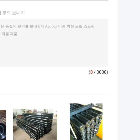
 문의 보내기
(
0
/ 3000)