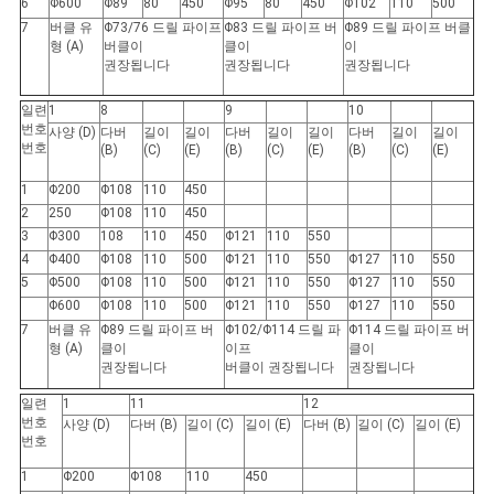
6
Φ600
Φ89
80
450
Φ95
80
450
Φ102
110
500
7
버클 유
Φ73/76 드릴 파이프
Φ83 드릴 파이프 버
Φ89 드릴 파이프 버클
형 (A)
버클이
클이
이
권장됩니다
권장됩니다
권장됩니다
일련
1
8
9
10
번호
사양 (D)
다버
길이
길이
다버
길이
길이
다버
길이
길이
번호
(B)
(C)
(E)
(B)
(C)
(E)
(B)
(C)
(E)
1
Φ200
Φ108
110
450
2
250
Φ108
110
450
3
Φ300
108
110
450
Φ121
110
550
4
Φ400
Φ108
110
500
Φ121
110
550
Φ127
110
550
5
Φ500
Φ108
110
500
Φ121
110
550
Φ127
110
550
Φ600
Φ108
110
500
Φ121
110
550
Φ127
110
550
7
버클 유
Φ89 드릴 파이프 버
Φ102/Φ114 드릴 파
Φ114 드릴 파이프 버
형 (A)
클이
이프
클이
권장됩니다
버클이 권장됩니다
권장됩니다
일련
1
11
12
번호
사양 (D)
다버 (B)
길이 (C)
길이 (E)
다버 (B)
길이 (C)
길이 (E)
번호
1
Φ200
Φ108
110
450