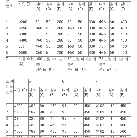
호
스
사양 (D)
다버
길이
길이
다버
길이
길이
다버
길이
길이
번호
(B)
(C)
(E)
(B)
(C)
(E)
(B)
(C)
(E)
1
Φ200
60
50
280
68
50
330
Φ76
60
400
사
2
Φ250
Φ60
50
280
Φ68
50
330
Φ76
60
400
3
Φ300
60
50
280
68
50
330
Φ76
60
400
건
4
Φ400
Φ60
50
280
68
50
330
Φ76
60
400
5
500
Φ60
50
280
Φ68
50
330
76
60
400
6
Φ600
Φ60
50
280
Φ68
50
330
Φ76
60
400
사
7
버클 유형
Φ50 드릴 파이프 버
60 드릴 파이프 버
73 드릴 파이프 버
(A)
클이
클이
클이
이
권장됩니다
권장됩니다
권장됩니다
트
일련
1
5
6
7
번호
사양 (D)
다버
길이
길이
다버
길이
길이
다버
길이
길이
번호
맵
(B)
(C)
(E)
(B)
(C)
(E)
(B)
(C)
(E)
1
Φ200
Φ89
80
450
95
80
450
Φ102
110
450
2
Φ250
Φ89
80
450
95
80
450
Φ102
110
450
PRIVACY
3
Φ300
Φ89
80
450
95
80
450
Φ102
110
450
POLICY
4
Φ400
Φ89
80
450
95
80
450
Φ102
110
500
5
Φ500
Φ89
80
450
95
80
450
Φ102
110
500