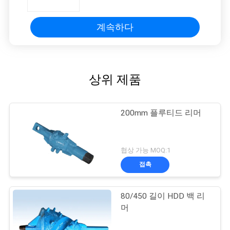
계속하다
상위 제품
200mm 플루티드 리머
협상 가능 MOQ:1
접촉
80/450 길이 HDD 백 리
머