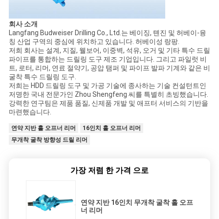
회사 소개
Langfang Budweiser Drilling Co., Ltd.는 베이징, 톈진 및 허베이-융
칭 산업 구역의 중심에 위치하고 있습니다. 허베이성 랑팡.
저희 회사는 설계, 지질, 웰보어, 이중벽, 석유, 오거 및 기타 특수 드릴
파이프를 통합하는 드릴링 도구 제조 기업입니다. 그리고 파일럿 비
트, 로터, 리머, 연료 절약기, 공압 탬퍼 및 파이프 발파 기계와 같은 비
굴착 특수 드릴링 도구.
저희는 HDD 드릴링 도구 및 가공 기술에 종사하는 기술 컨설턴트인
저명한 국내 전문가인 Zhou Shengfeng 씨를 특별히 초빙했습니다.
강력한 연구팀은 제품 품질, 신제품 개발 및 애프터 서비스의 기반을
마련했습니다.
연약 지반 홀 오프너 리머
16인치 홀 오프너 리머
무개착 굴착 방향성 드릴 리머
가장 저렴 한 가격 으로
연약 지반 16인치 무개착 굴착 홀 오프
너 리머