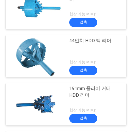
협상 가능 MOQ:1
접촉
44인치 HDD 백 리머
협상 가능 MOQ:1
접촉
191mm 플라이 커터
HDD 리머
협상 가능 MOQ:1
접촉