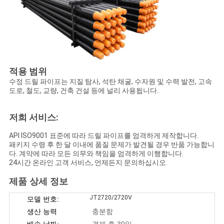
적용 범위
수정 드릴 파이프는 지질 탐사, 석탄 채굴, 수자원 및 수력 발전, 고속
도로, 철도, 교량, 건축 건설 등에 널리 사용됩니다.
저희 서비스:
API ISO9001 표준에 따라 드릴 파이프를 엄격하게 제작합니다.
패키지 수령 후 한 달 이내에 품질 문제가 발견될 경우 반품 가능합니
다. 계약에 따라 모든 의무와 책임을 엄격하게 이행합니다.
24시간 온라인 고객 서비스, 언제든지 문의하십시오.
제품 상세 정보
JT2720/2720V
모델 번호:
생산 능력
충분함
배송 날짜:
결제 후 30일