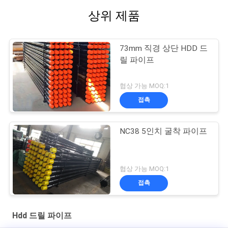
상위 제품
73mm 직경 상단 HDD 드
릴 파이프
협상 가능 MOQ:1
접촉
NC38 5인치 굴착 파이프
협상 가능 MOQ:1
접촉
Hdd 드릴 파이프