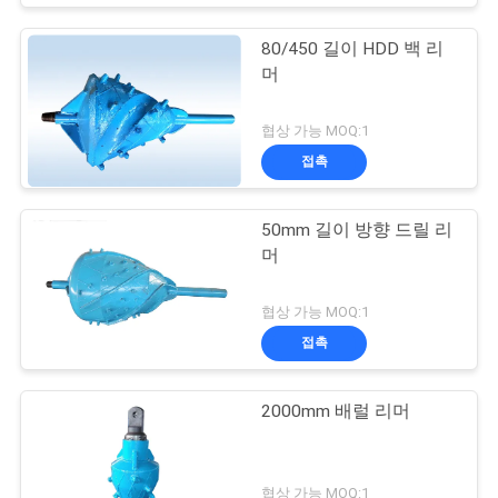
80/450 길이 HDD 백 리
머
협상 가능 MOQ:1
접촉
50mm 길이 방향 드릴 리
머
협상 가능 MOQ:1
접촉
2000mm 배럴 리머
협상 가능 MOQ:1