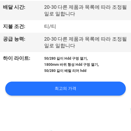
리
배달 시간:
20-30 다른 제품과 목록에 따라 조정될
일로 일합니다
에
지불 조건:
티/티
관
공급 능력:
20-30 다른 제품과 목록에 따라 조정될
한
일로 일합니다
것
,
하이 라이트:
50/280 길이 Hdd 구멍 열기
,
1800mm 바위 형성 Hdd 구멍 열기
50/280 길이 배럴 리머 hdd
공
장
최고의 가격
투
어