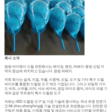
회사 소개
랑팡 바이웨이 드릴 유한회사는 베이징, 톈진, 허베이-융칭 산업 지
역의 중심에 위치하고 있습니다. 랑팡 허베이.
저희 회사는 설계, 지질, 우물, 이중벽, 오일, 오거 및 기타 특수 드릴
파이프를 통합한 드릴링 도구 제조 기업입니다. 그리고 파일럿 가이
드 비트, 스위블, 리머, 서브 세이버, 공압 파이프 램머, 파이프 파열 기
계와 같은 무트렌치 특수 드릴링 도구.
저희는 HDD 드릴링 도구 및 가공 기술에 종사하는 국내 유명 전문가
인 Mr.zhou shengfeng을 기술 컨설턴트로 초빙했습니다. 탄탄한 연
구팀은 제품 품질, 신제품 개발 및 애프터 서비스의 기반을 마련합니