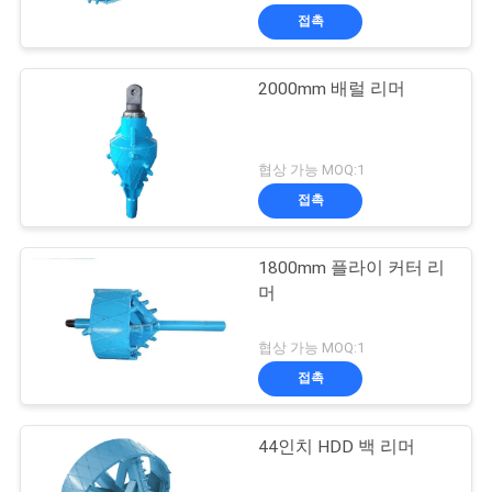
접촉
2000mm 배럴 리머
협상 가능 MOQ:1
접촉
1800mm 플라이 커터 리
머
협상 가능 MOQ:1
접촉
44인치 HDD 백 리머