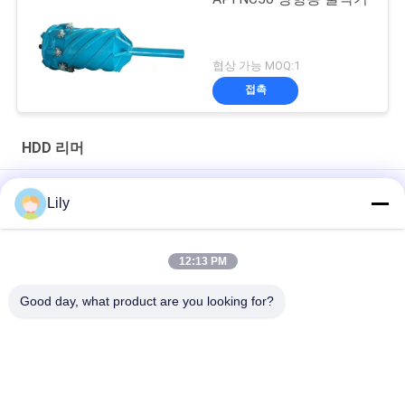
협상 가능 MOQ:1
접촉
HDD 리머
부식 저항성 HDD 리머 후 리밍 뚫기 구멍 열기 트렌치리스 방향 뚫
Lily
기 도구
400mm HDD 스위블 빌트 플루티드 리머 / 방향성 드릴 리머
12:13 PM
연약 지반 16인치 무개착 굴착 홀 오프너 리머
Good day, what product are you looking for?
모든
Hdd 드릴 파이프
듀얼 벽 뚫기 파이프