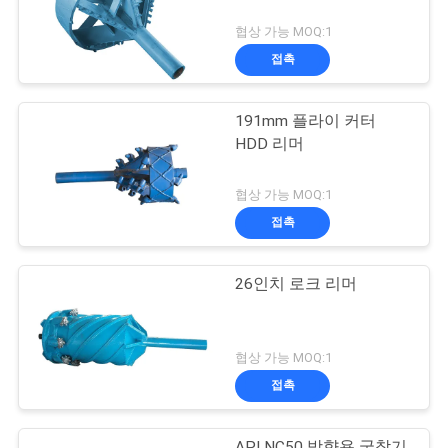
협상 가능 MOQ:1
접촉
191mm 플라이 커터
HDD 리머
협상 가능 MOQ:1
접촉
26인치 로크 리머
협상 가능 MOQ:1
접촉
API NC50 방향용 굴착기