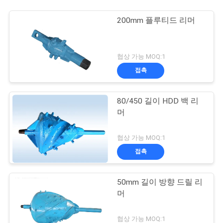
200mm 플루티드 리머
협상 가능 MOQ:1
접촉
80/450 길이 HDD 백 리
머
협상 가능 MOQ:1
접촉
50mm 길이 방향 드릴 리
머
협상 가능 MOQ:1