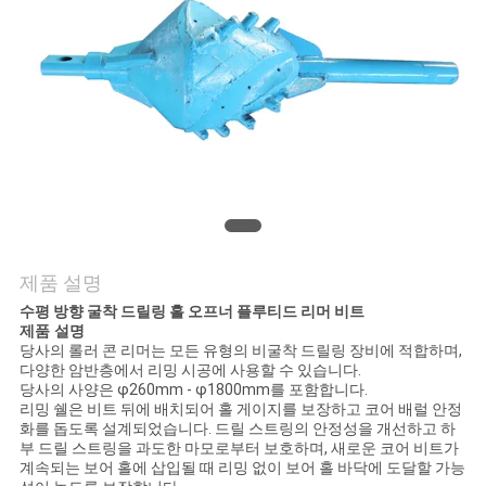
품
질
관
리
저
희
제품 설명
와
수평 방향 굴착 드릴링 홀 오프너 플루티드 리머 비트
연
제품 설명
당사의 롤러 콘 리머는 모든 유형의 비굴착 드릴링 장비에 적합하며,
다양한 암반층에서 리밍 시공에 사용할 수 있습니다.
락
당사의 사양은 φ260mm - φ1800mm를 포함합니다.
리밍 쉘은 비트 뒤에 배치되어 홀 게이지를 보장하고 코어 배럴 안정
화를 돕도록 설계되었습니다. 드릴 스트링의 안정성을 개선하고 하
뉴
부 드릴 스트링을 과도한 마모로부터 보호하며, 새로운 코어 비트가
계속되는 보어 홀에 삽입될 때 리밍 없이 보어 홀 바닥에 도달할 가능